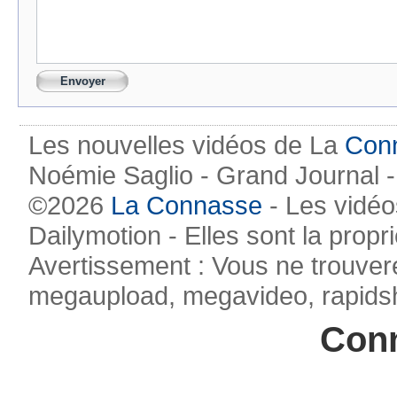
Les nouvelles vidéos de La
Con
Noémie Saglio - Grand Journal -
©2026
La Connasse
- Les vidéo
Dailymotion - Elles sont la propr
Avertissement : Vous ne trouvere
megaupload, megavideo, rapidsha
Conn