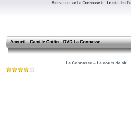
Bienvenue sur La-Co
nn
asse.fr : Le site des 
Accueil
Camille Cottin
DVD La Connasse
La Connasse – Le cours de ski