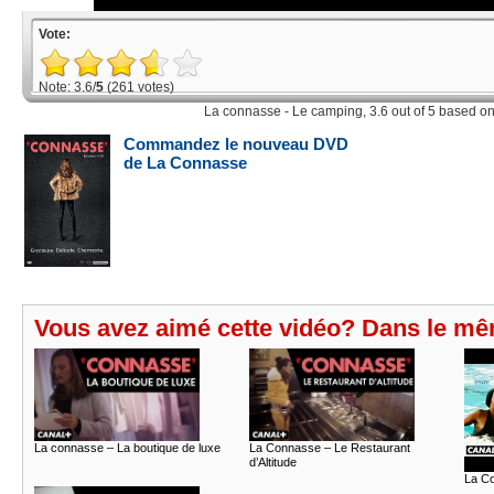
Vote:
Note: 3.6/
5
(261 votes)
La connasse - Le camping
,
3.6
out of
5
based o
Commandez le nouveau DVD
de La Connasse
Vous avez aimé cette vidéo? Dans le mê
La connasse – La boutique de luxe
La Connasse – Le Restaurant
d’Altitude
La Co