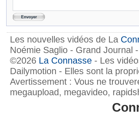
Les nouvelles vidéos de La
Con
Noémie Saglio - Grand Journal -
©2026
La Connasse
- Les vidéo
Dailymotion - Elles sont la propr
Avertissement : Vous ne trouvere
megaupload, megavideo, rapidsha
Conn