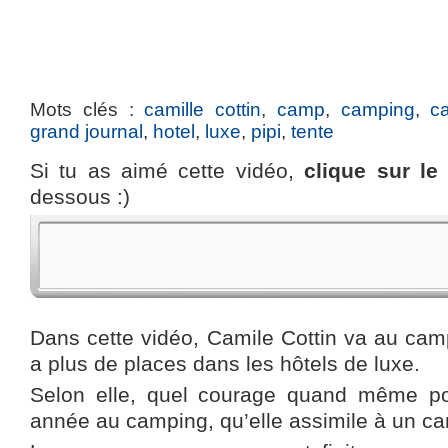
Mots clés :
camille cottin
,
camp
,
camping
,
c
grand journal
,
hotel
,
luxe
,
pipi
,
tente
Si tu as aimé cette vidéo,
clique sur l
dessous :)
Dans cette vidéo, Camile Cottin va au camp
a plus de places dans les hôtels de luxe.
Selon elle, quel courage quand même po
année au camping, qu’elle assimile à un ca