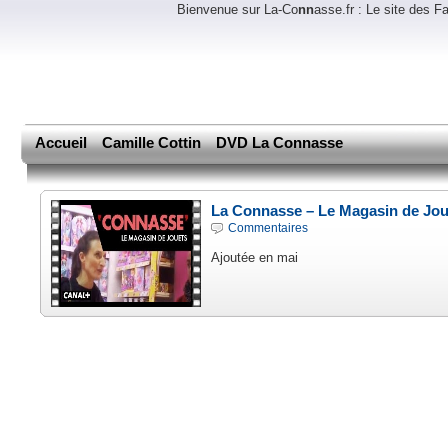
Bienvenue sur La-Co
nn
asse.fr : Le site des 
Accueil
Camille Cottin
DVD La Connasse
La Connasse – Le Magasin de Jou
Commentaires
Ajoutée en mai