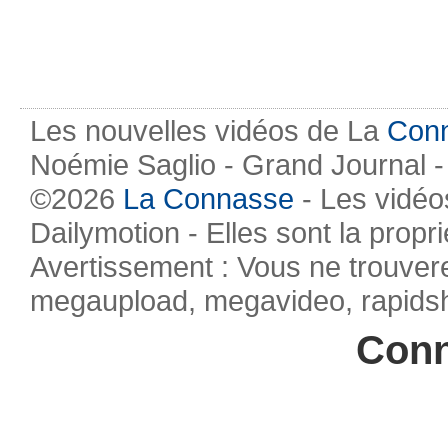
Les nouvelles vidéos de La
Con
Noémie Saglio - Grand Journal -
©2026
La Connasse
- Les vidéo
Dailymotion - Elles sont la propr
Avertissement : Vous ne trouvere
megaupload, megavideo, rapidsha
Conn