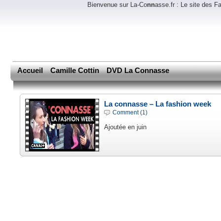
Bienvenue sur La-Co
nn
asse.fr : Le site des 
Accueil
Camille Cottin
DVD La Connasse
La connasse – La fashion week
Comment (1)
Ajoutée en juin